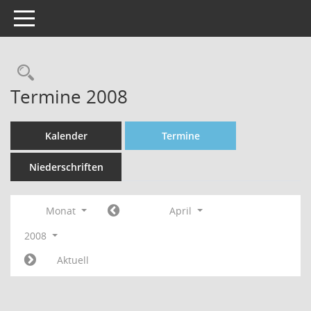
Toggle navigation
Rechercheauswahl
Termine 2008
Kalender
Termine
Niederschriften
Monat
April
2008
Aktuell