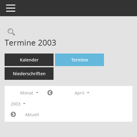
Toggle navigation
Rechercheauswahl
Termine 2003
Kalender
Termine
Niederschriften
Monat
April
2003
Aktuell