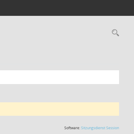
Rec
(Wird in
Software:
Sitzungsdienst
Session