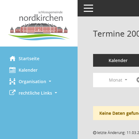
Toggle navigation
Termine 20
Startseite
Kalender
Kalender
Monat
Organisation
rechtliche Links
Keine Daten gefun
letzte Änderung: 11.03.