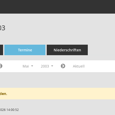
03
Termine
Niederschriften
Mai
2003
Aktuell
den.
2026 14:00:52