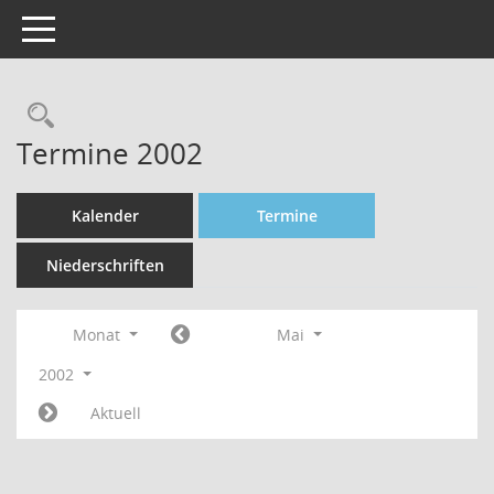
Toggle navigation
Rechercheauswahl
Termine 2002
Kalender
Termine
Niederschriften
Monat
Mai
2002
Aktuell