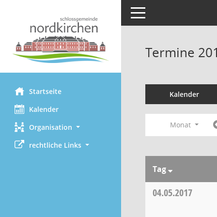
Toggle navigation
Termine 20
Startseite
Kalender
Kalender
Monat
Organisation
rechtliche Links
Tag
04.05.2017