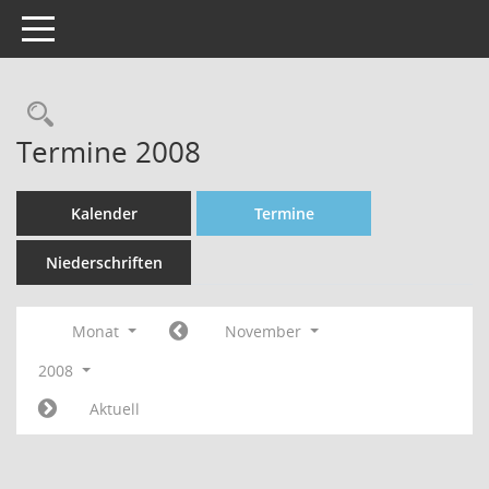
Toggle navigation
Rechercheauswahl
Termine 2008
Kalender
Termine
Niederschriften
Monat
November
2008
Aktuell