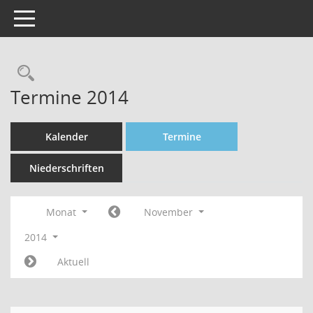
Toggle navigation
Rechercheauswahl
Termine 2014
Kalender
Termine
Niederschriften
Monat
November
2014
Aktuell