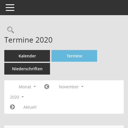
Toggle navigation
Rechercheauswahl
Termine 2020
Kalender
Termine
Niederschriften
Monat
November
2020
Aktuell