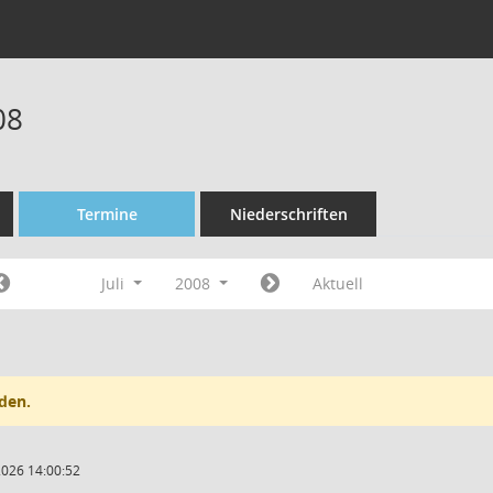
08
Termine
Niederschriften
Juli
2008
Aktuell
den.
2026 14:00:52