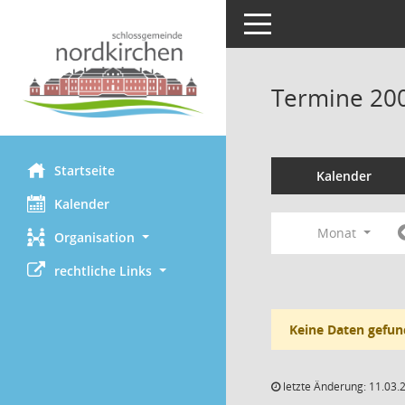
Toggle navigation
Termine 20
Startseite
Kalender
Kalender
Monat
Organisation
rechtliche Links
Keine Daten gefun
letzte Änderung: 11.03.