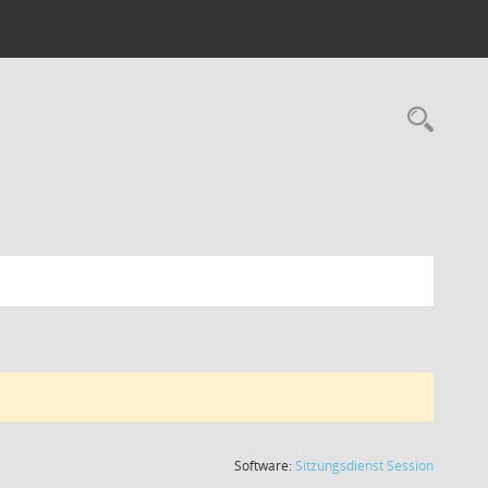
Rec
(Wird in
Software:
Sitzungsdienst
Session