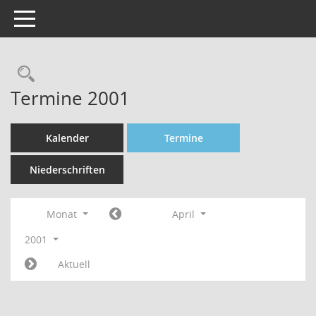
Toggle navigation
Rechercheauswahl
Termine 2001
Kalender
Termine
Niederschriften
Monat
April
2001
Aktuell