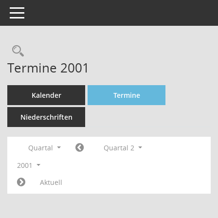
Toggle navigation
Rechercheauswahl
Termine 2001
Kalender
Termine
Niederschriften
Quartal
Quartal 2
2001
Aktuell