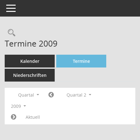
Toggle navigation
Rechercheauswahl
Termine 2009
Kalender
Termine
Niederschriften
Quartal
Quartal 2
2009
Aktuell