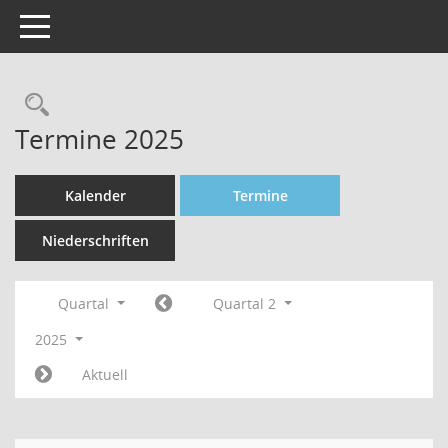
Toggle navigation
Rechercheauswahl
Termine 2025
Kalender
Termine
Niederschriften
Quartal
Quartal 2
2025
Aktuell