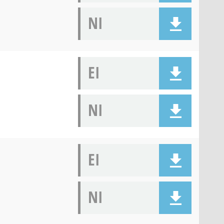
NI
EI
NI
EI
NI