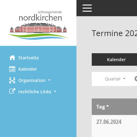
Toggle navigation
Termine 20
Startseite
Kalender
Kalender
Quartal
Organisation
rechtliche Links
Tag
27.06.2024