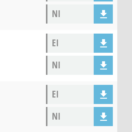
NI
EI
NI
EI
NI