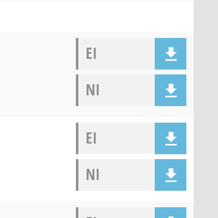
EI
NI
EI
NI