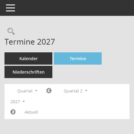
Toggle navigation
Rechercheauswahl
Termine 2027
Kalender
Termine
Niederschriften
Quartal
Quartal 2
2027
Aktuell