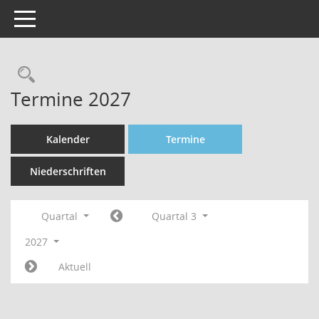
Toggle navigation
Rechercheauswahl
Termine 2027
Kalender
Termine
Niederschriften
Quartal
Quartal 3
2027
Aktuell