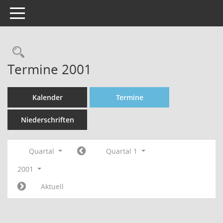
Toggle navigation
Rechercheauswahl
Termine 2001
Kalender
Termine
Niederschriften
Quartal
Quartal 1
2001
Aktuell