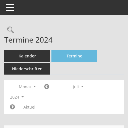
Toggle navigation
Rechercheauswahl
Termine 2024
Kalender
Termine
Niederschriften
Monat
Juli
2024
Aktuell