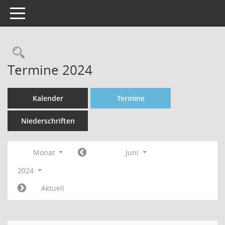
Toggle navigation
Rechercheauswahl
Termine 2024
Kalender
Termine
Niederschriften
Monat
Juni
2024
Aktuell