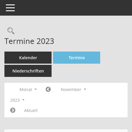
Toggle navigation
Rechercheauswahl
Termine 2023
Kalender
Termine
Niederschriften
Monat
November
2023
Aktuell