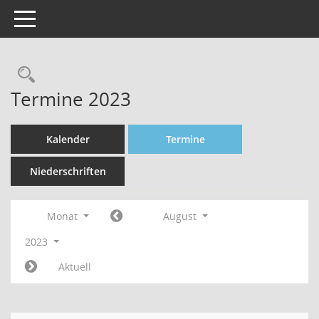
Toggle navigation
Rechercheauswahl
Termine 2023
Kalender
Termine
Niederschriften
Monat
August
2023
Aktuell