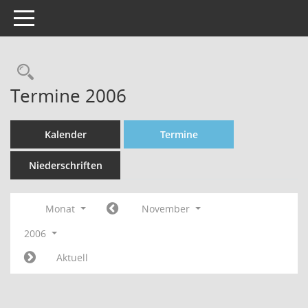
Toggle navigation
Rechercheauswahl
Termine 2006
Kalender
Termine
Niederschriften
Monat
November
2006
Aktuell