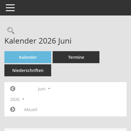
Toggle navigation
Rechercheauswahl
Kalender 2026 Juni
Kalender
Termine
Niederschriften
Juni
2026
Aktuell