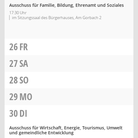
Ausschuss für Familie, Bildung, Ehrenamt und Soziales
17:30 Uhr
im Sitzungssaal des Bürgerhauses, Am Gorbach 2
26
FR
27
SA
28
SO
29
MO
30
DI
Ausschuss für Wirtschaft, Energie, Tourismus, Umwelt
und gemeindliche Entwicklung