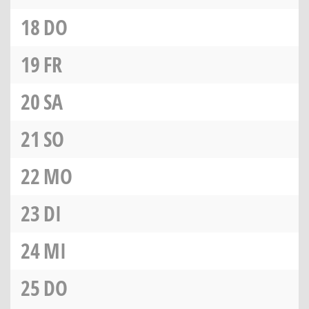
18
DO
19
FR
20
SA
21
SO
22
MO
23
DI
24
MI
25
DO