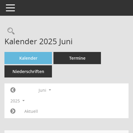
Toggle navigation
Rechercheauswahl
Kalender 2025 Juni
Kalender
Termine
Niederschriften
Juni
2025
Aktuell