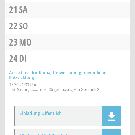
21
SA
22
SO
23
MO
24
DI
Ausschuss für Klima, Umwelt und gemeindliche
Entwicklung
17:30-21:00 Uhr
im Sitzungssaal des Bürgerhauses, Am Gorbach 2
Einladung Öffentlich