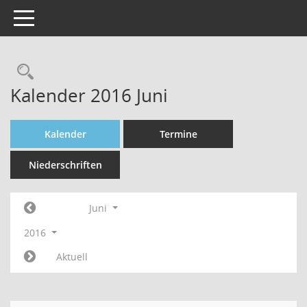
Toggle navigation
Rechercheauswahl
Kalender 2016 Juni
Kalender
Termine
Niederschriften
Juni
2016
Aktuell