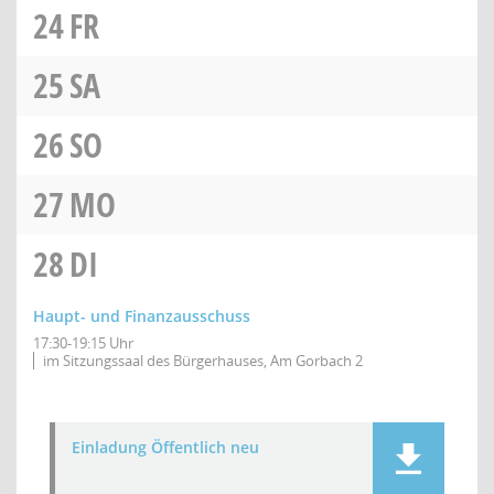
24
FR
25
SA
26
SO
27
MO
28
DI
Haupt- und Finanzausschuss
17:30-19:15 Uhr
im Sitzungssaal des Bürgerhauses, Am Gorbach 2
Einladung Öffentlich neu