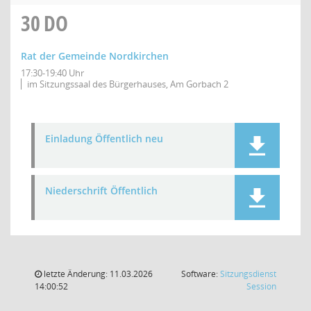
30
DO
Rat der Gemeinde Nordkirchen
17:30-19:40 Uhr
im Sitzungssaal des Bürgerhauses, Am Gorbach 2
Einladung Öffentlich neu
Niederschrift Öffentlich
letzte Änderung: 11.03.2026
Software:
Sitzungsdienst
(Wird in
14:00:52
Session