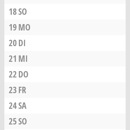
18
SO
19
MO
20
DI
21
MI
22
DO
23
FR
24
SA
25
SO