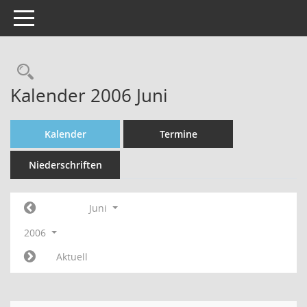
Toggle navigation
Rechercheauswahl
Kalender 2006 Juni
Kalender
Termine
Niederschriften
Juni
2006
Aktuell