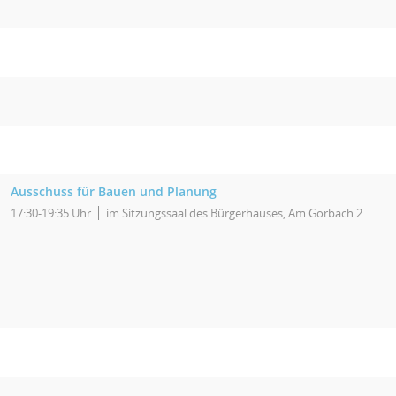
Ausschuss für Bauen und Planung
17:30-19:35 Uhr
im Sitzungssaal des Bürgerhauses, Am Gorbach 2