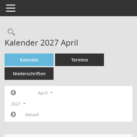
Toggle navigation
Rechercheauswahl
Kalender 2027 April
Kalender
Termine
Niederschriften
April
2027
Aktuell