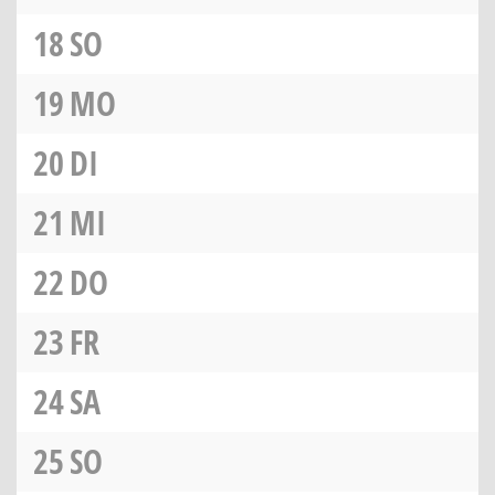
18
SO
19
MO
20
DI
21
MI
22
DO
23
FR
24
SA
25
SO