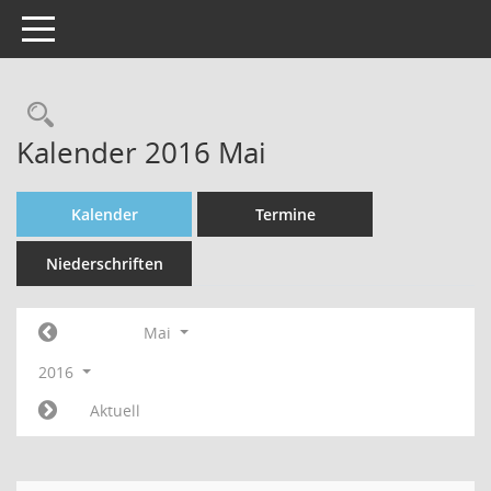
Toggle navigation
Rechercheauswahl
Kalender 2016 Mai
Kalender
Termine
Niederschriften
Mai
2016
Aktuell