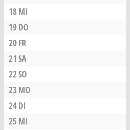
18
MI
19
DO
20
FR
21
SA
22
SO
23
MO
24
DI
25
MI