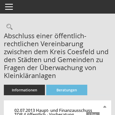
Toggle navigation
Rechercheauswahl
Abschluss einer öffentlich-
rechtlichen Vereinbarung
zwischen dem Kreis Coesfeld und
den Städten und Gemeinden zu
Fragen der Überwachung von
Kleinkläranlagen
Informationen
Beratungen
02.07.2013 Haupt- und Finanzausschuss
TOP 4 öffentlich - Vorberatung
1 Dok.