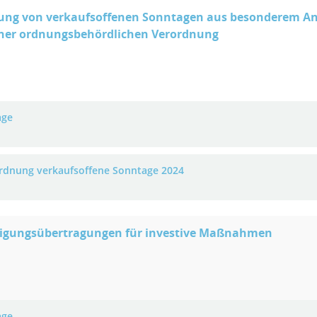
ung von verkaufsoffenen Sonntagen aus besonderem Anl
iner ordnungsbehördlichen Verordnung
age
rdnung verkaufsoffene Sonntage 2024
igungsübertragungen für investive Maßnahmen
age