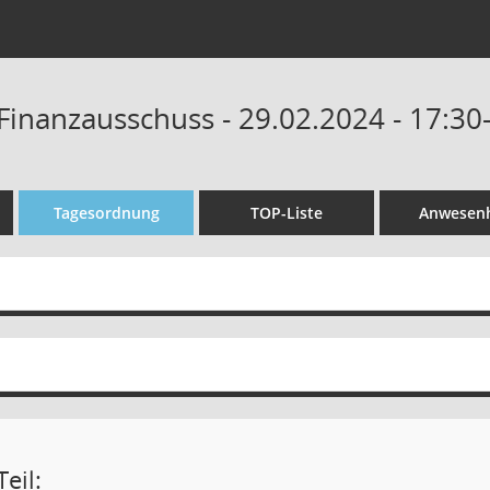
Finanzausschuss - 29.02.2024 - 17:30
Tagesordnung
TOP-Liste
Anwesenh
eil: