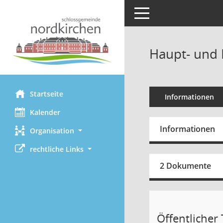
Toggle navigation
Haupt- und 
Startseite
Informationen
Kalender
Informationen
Organisation
rechtliche Links
2 Dokumente
Öffentlicher T