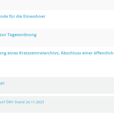
nde für die Einwohner
 zur Tagesordnung
ung eines Kreiszentralarchivs; Abschluss einer öffentlic
age
urf ÖRV Stand 24.11.2023