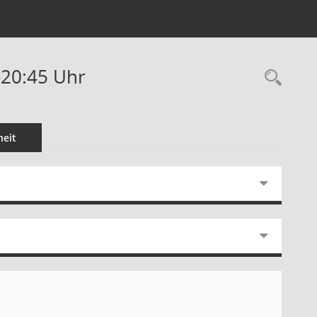
-20:45 Uhr
Rec
eit