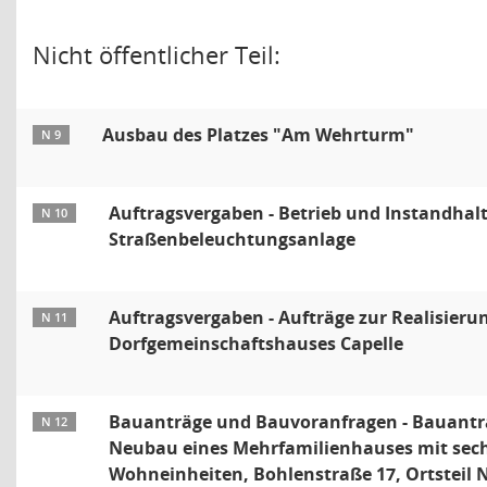
Nicht öffentlicher Teil:
Ausbau des Platzes "Am Wehrturm"
N 9
Auftragsvergaben - Betrieb und Instandhal
N 10
Straßenbeleuchtungsanlage
Auftragsvergaben - Aufträge zur Realisieru
N 11
Dorfgemeinschaftshauses Capelle
Bauanträge und Bauvoranfragen - Bauantr
N 12
Neubau eines Mehrfamilienhauses mit sec
Wohneinheiten, Bohlenstraße 17, Ortsteil 