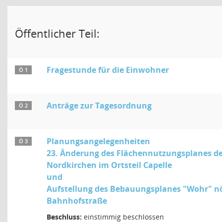
Öffentlicher Teil:
Fragestunde für die Einwohner
Ö 1
Anträge zur Tagesordnung
Ö 2
Planungsangelegenheiten
Ö 3
23. Änderung des Flächennutzungsplanes d
Nordkirchen im Ortsteil Capelle
und
Aufstellung des Bebauungsplanes "Wohr" nö
Bahnhofstraße
Beschluss:
einstimmig beschlossen