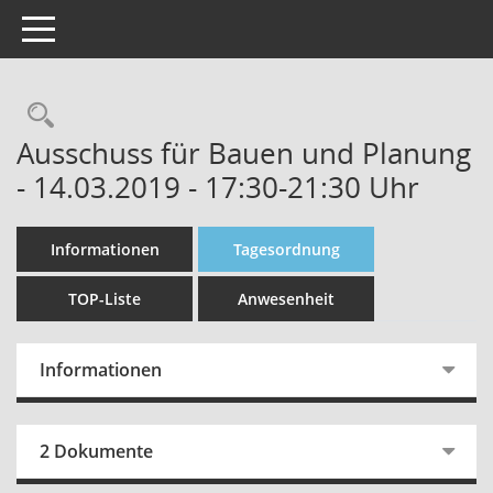
Toggle navigation
Rechercheauswahl
Ausschuss für Bauen und Planung
- 14.03.2019 - 17:30-21:30 Uhr
Informationen
Tagesordnung
TOP-Liste
Anwesenheit
Informationen
2 Dokumente