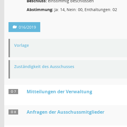
Beschluss:
einstimmig beschlossen
Abstimmung:
Ja: 14, Nein: 00, Enthaltungen: 02
016/2019
Vorlage
Zuständigkeit des Ausschusses
Mitteilungen der Verwaltung
Ö 7
Anfragen der Ausschussmitglieder
Ö 8