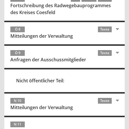
Fortschreibung des Radwegebauprogrammes
des Kreises Coesfeld
Ö 8
Texte
Mitteilungen der Verwaltung
Ö 9
Texte
Anfragen der Ausschussmitglieder
Nicht öffentlicher Teil:
N 10
Texte
Mitteilungen der Verwaltung
N 11