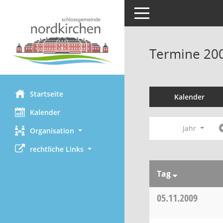
Toggle navigation
Termine 20
Startseite
Kalender
Kalender
Jahr
Organisation
rechtliche Links
Tag
05.11.2009