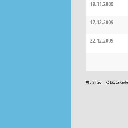
19.11.2009
17.12.2009
22.12.2009
5 Sätze
letzte Ände