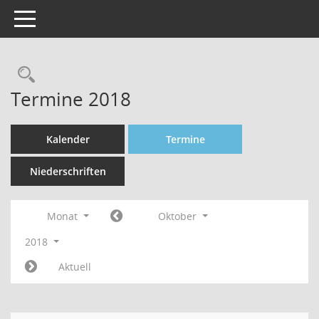
Toggle navigation
Rechercheauswahl
Termine 2018
Kalender
Termine
Niederschriften
Monat
Oktober
2018
Aktuell