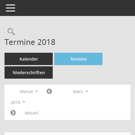
Toggle navigation
Rechercheauswahl
Termine 2018
Kalender
Termine
Niederschriften
Monat
März
2018
Aktuell