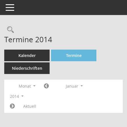
Toggle navigation
Rechercheauswahl
Termine 2014
Kalender
Termine
Niederschriften
Monat
Januar
2014
Aktuell