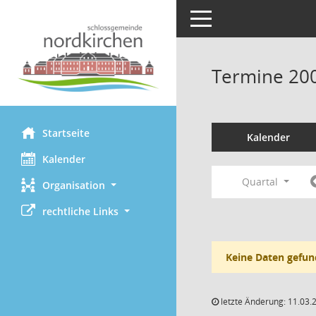
Toggle navigation
Termine 20
Startseite
Kalender
Kalender
Quartal
Organisation
rechtliche Links
Keine Daten gefun
letzte Änderung: 11.03.