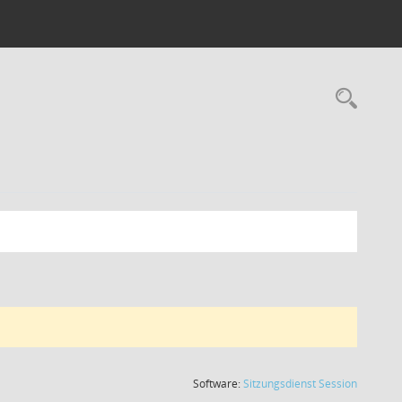
Rec
(Wird in
Software:
Sitzungsdienst
Session