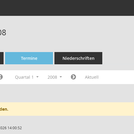
08
Termine
Niederschriften
Quartal 1
2008
Aktuell
den.
2026 14:00:52