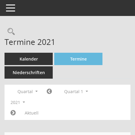
Toggle navigation
Rechercheauswahl
Termine 2021
Kalender
Termine
Niederschriften
Quartal
Quartal 1
2021
Aktuell