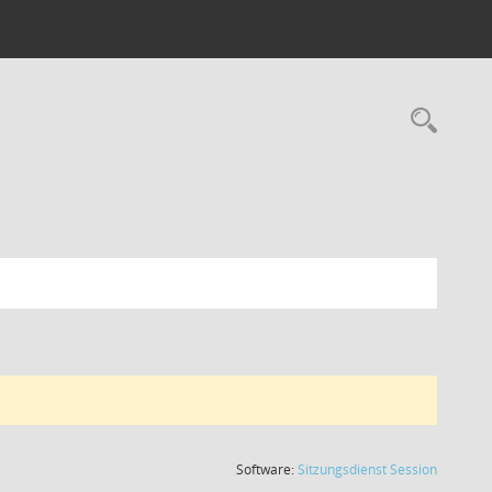
Rec
(Wird in
Software:
Sitzungsdienst
Session