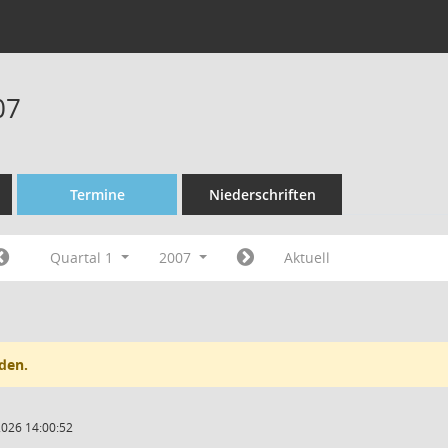
07
Termine
Niederschriften
Quartal 1
2007
Aktuell
den.
2026 14:00:52