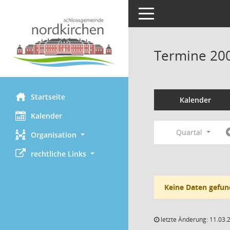
Toggle navigation
Termine 20
Startseite
Kalender
Kalender
Quartal
Organisation
rechtliche Links
Keine Daten gefun
letzte Änderung: 11.03.