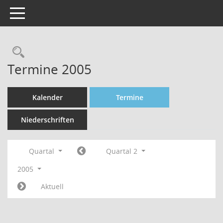
Toggle navigation
Rechercheauswahl
Termine 2005
Kalender
Termine
Niederschriften
Quartal
Quartal 2
2005
Aktuell