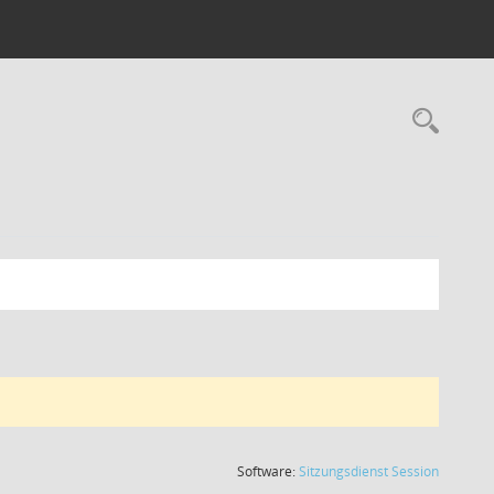
Rec
(Wird in
Software:
Sitzungsdienst
Session