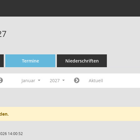
27
Termine
Niederschriften
Januar
2027
Aktuell
den.
2026 14:00:52