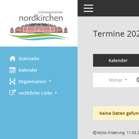
Toggle navigation
Termine 20
Startseite
Kalender
Kalender
Monat
Organisation
rechtliche Links
Keine Daten gefun
letzte Änderung: 11.03.