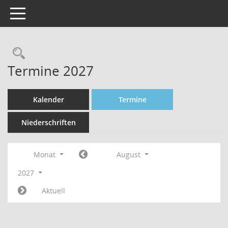
Toggle navigation
Rechercheauswahl
Termine 2027
Kalender
Termine
Niederschriften
Monat
August
2027
Aktuell