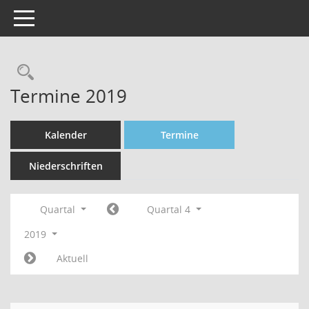
Toggle navigation
Rechercheauswahl
Termine 2019
Kalender
Termine
Niederschriften
Quartal
Quartal 4
2019
Aktuell