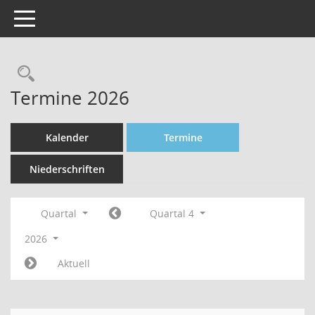
Toggle navigation
Rechercheauswahl
Termine 2026
Kalender
Termine
Niederschriften
Quartal
Quartal 4
2026
Aktuell