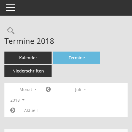
Toggle navigation
Rechercheauswahl
Termine 2018
Kalender
Termine
Niederschriften
Monat
Juli
2018
Aktuell