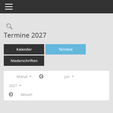
Toggle navigation
Rechercheauswahl
Termine 2027
Kalender
Termine
Niederschriften
Monat
Juli
2027
Aktuell