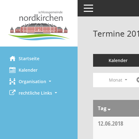
Toggle navigation
Termine 20
Startseite
Kalender
Kalender
Monat
Organisation
rechtliche Links
Tag
12.06.2018