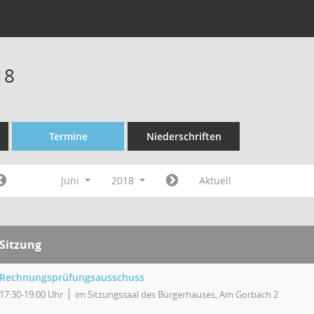
18
Termine
Niederschriften
Juni
2018
Aktuell
Sitzung
Rechnungsprüfungsausschuss
17:30-19:00 Uhr
im Sitzungssaal des Bürgerhauses, Am Gorbach 2