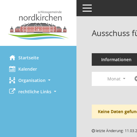
Toggle navigation
Ausschuss f
Startseite
Informationen
Kalender
Monat
Organisation
rechtliche Links
Keine Daten gefun
letzte Änderung: 11.03.