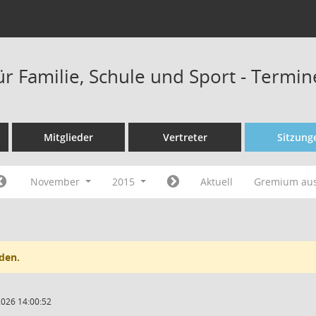
ür Familie, Schule und Sport - Termi
Mitglieder
Vertreter
Sitzung
November
2015
Aktuell
Gremium au
den.
2026 14:00:52